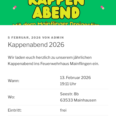
VERÖFFENTLICHT
5 FEBRUAR, 2026
VON
ADMIN
AM
Kappenabend 2026
Wir laden euch herzlich zu unserem jährlichen
Kappenabend ins Feuerwehrhaus Mainflingen ein.
13. Februar 2026
Wann:
19:11 Uhr
Seestr. 8b
Wo:
63533 Mainhausen
Eintritt:
frei